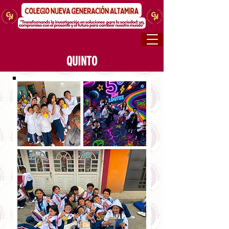
Menú
QUINTO