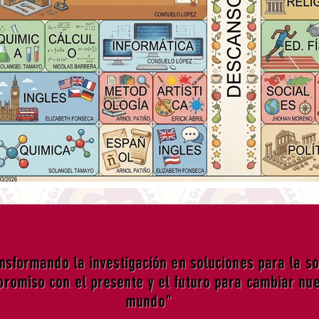
ansformando la investigación en soluciones para la s
romiso con el presente y el futuro para cambiar nu
mundo"